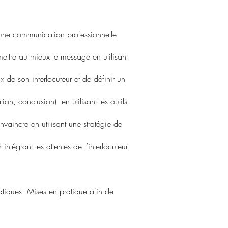
d’une communication professionnelle
mettre au mieux le message en utilisant
 de son interlocuteur et de définir un
on, conclusion) en utilisant les outils
nvaincre en utilisant une stratégie de
ntégrant les attentes de l’interlocuteur
atiques. Mises en pratique afin de