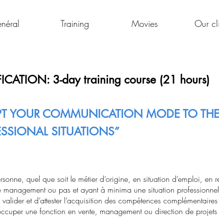
néral
Training
Movies
Our cl
ICATION: 3-day training course (21 hours)
PT YOUR COMMUNICATION MODE TO THE 
SSIONAL SITUATIONS”
personne, quel que soit le métier d’origine, en situation d’emploi, e
de management ou pas et ayant à minima une situation professionnel
 valider et d’attester l’acquisition des compétences complémentaires
ccuper une fonction en vente, management ou direction de projets