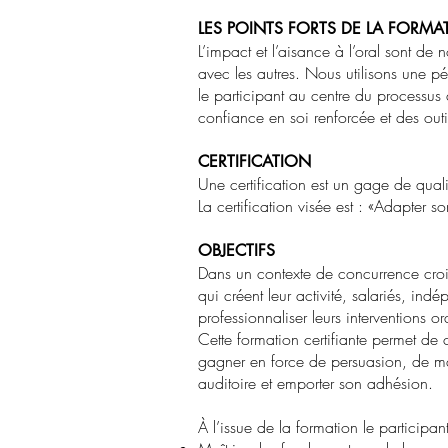
LES POINTS FORTS DE LA FORMA
L’impact et l’aisance à l’oral sont de
avec les autres. Nous utilisons une 
le participant au centre du processus
confiance en soi renforcée et des outi
CERTIFICATION
Une certification est un gage de quali
La certification visée est :
«
Adapter so
OBJECTIFS
Dans un contexte de concurrence crois
qui créent leur activité, salariés, in
professionnaliser leurs interventions 
Cette formation certifiante permet de 
gagner en force de persuasion, de maî
auditoire et emporter son adhésion.
À l’issue de la formation le participa