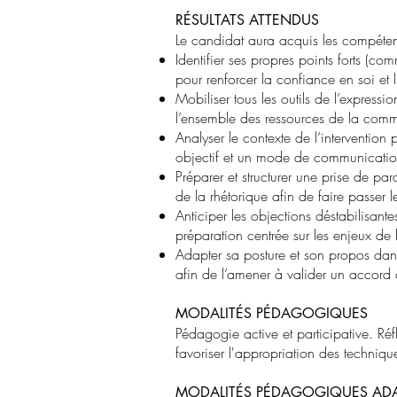
RÉSULTATS ATTENDUS
Le candidat aura acquis les compéten
Identifier ses propres points forts (
pour renforcer la confiance en soi et l
Mobiliser tous les outils de l’express
l’ensemble des ressources de la comm
Analyser le contexte de l’intervention
objectif et un mode de communicati
Préparer et structurer une prise de pa
de la rhétorique afin de faire passer 
Anticiper les objections déstabilisant
préparation centrée sur les enjeux de 
Adapter sa posture et son propos dans u
afin de l’amener à valider un accord c
​MODALITÉS PÉDAGOGIQUES
Pédagogie active et participative. Réf
favoriser l'appropriation des techniqu
MODALITÉS PÉDAGOGIQUES ADA