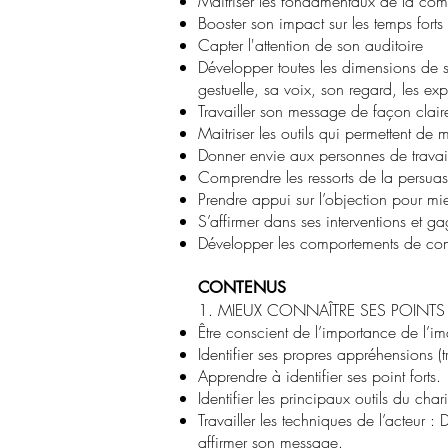
Maîtriser les fondamentaux de la com
Booster son impact sur les temps forts
Capter l'attention de son auditoire
Développer toutes les dimensions de s
gestuelle, sa voix, son regard, les ex
Travailler son message de façon claire
Maitriser les outils qui permettent de 
Donner envie aux personnes de travail
Comprendre les ressorts de la persuas
Prendre appui sur l’objection pour mi
S’affirmer dans ses interventions et g
Développer les comportements de commu
CONTENUS
1. MIEUX CONNAÎTRE SES POINTS
Être conscient de l’importance de l’
Identifier ses propres appréhensions (
Apprendre à identifier ses point forts.
Identifier les principaux outils du char
Travailler les techniques de l’acteur 
affirmer son message.