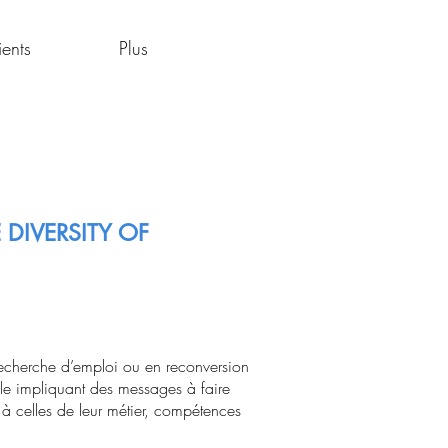
ients
Plus
DIVERSITY OF
n recherche d’emploi ou en reconversion
le impliquant des messages à faire
 à celles de leur métier, compétences