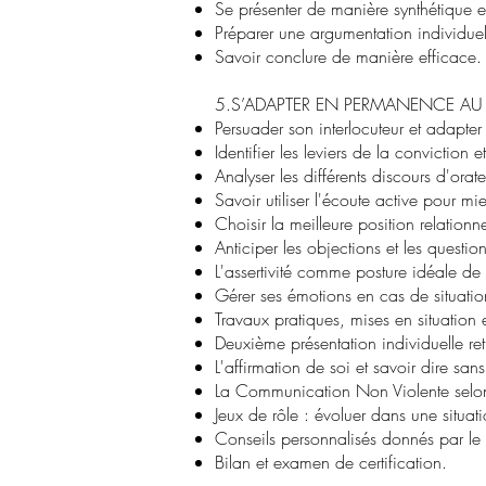
Se présenter de manière synthétique e
Préparer une argumentation individuel
Savoir conclure de manière efficace.
5.S’ADAPTER EN PERMANENCE AU 
Persuader son interlocuteur et adapt
Identifier les leviers de la conviction 
Analyser les différents discours d'orate
Savoir utiliser l'écoute active pour m
Choisir la meilleure position relationn
Anticiper les objections et les questio
L'assertivité comme posture idéale de 
Gérer ses émotions en cas de situation
Travaux pratiques, mises en situation e
Deuxième présentation individuelle retr
L'affirmation de soi et savoir dire sans
La Communication Non Violente selo
Jeux de rôle : évoluer dans une situati
Conseils personnalisés donnés par le
Bilan et examen de certification.