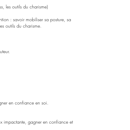
s, les outils du charisme)
ion : savoir mobiliser sa posture, sa
es outils du charisme.
uteur.
agner en confiance en soi.
 voix impactante, gagner en confiance et