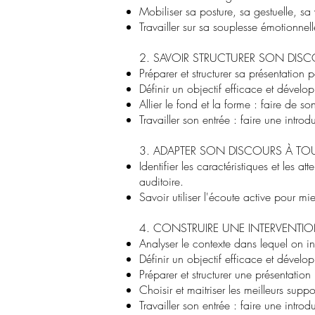
Mobiliser sa posture, sa gestuelle, sa
Travailler sur sa souplesse émotionnell
2. SAVOIR STRUCTURER SON DISC
Préparer et structurer sa présentation p
Définir un objectif efficace et dével
Allier le fond et la forme : faire de so
Travailler son entrée : faire une intro
3. ADAPTER SON DISCOURS À TOUT
Identifier les caractéristiques et les 
auditoire.
Savoir utiliser l'écoute active pour m
4. CONSTRUIRE UNE INTERVENTIO
Analyser le contexte dans lequel on in
Définir un objectif efficace et dével
Préparer et structurer une présentation 
Choisir et maitriser les meilleurs suppo
Travailler son entrée : faire une intro