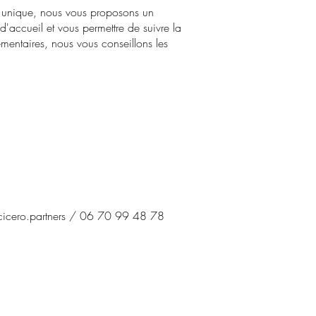
t unique, nous vous proposons un
d'accueil et vous permettre de suivre la
mentaires, nous vous conseillons les
icero.partners
/ 06 70 99 48 78