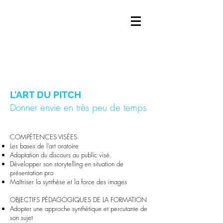
L'ART DU PITCH
Donner envie en très peu de temps
​COMPÉTENCES VISÉES
Les bases de l’art oratoire
Adaptation du discours au public visé.
Développer son storytelling en situation de
présentation pro
Maîtriser la synthèse et la force des images
OBJECTIFS PÉDAGOGIQUES DE LA FORMATION
Adopter une approche synthétique et percutante de
son sujet